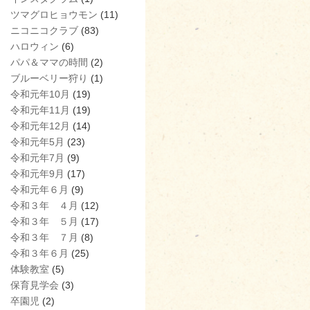
ツマグロヒョウモン
(11)
ニコニコクラブ
(83)
ハロウィン
(6)
パパ＆ママの時間
(2)
ブルーベリー狩り
(1)
令和元年10月
(19)
令和元年11月
(19)
令和元年12月
(14)
令和元年5月
(23)
令和元年7月
(9)
令和元年9月
(17)
令和元年６月
(9)
令和３年 ４月
(12)
令和３年 ５月
(17)
令和３年 ７月
(8)
令和３年６月
(25)
体験教室
(5)
保育見学会
(3)
卒園児
(2)