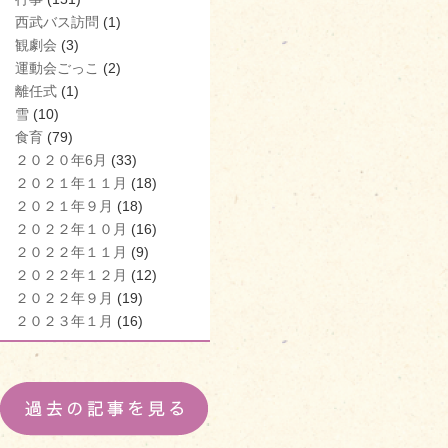
西武バス訪問
(1)
観劇会
(3)
運動会ごっこ
(2)
離任式
(1)
雪
(10)
食育
(79)
２０２０年6月
(33)
２０２１年１１月
(18)
２０２１年９月
(18)
２０２２年１０月
(16)
２０２２年１１月
(9)
２０２２年１２月
(12)
２０２２年９月
(19)
２０２３年１月
(16)