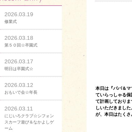
2026.03.19
修業式
2026.03.18
第５０回☆卒園式
2026.03.17
明日は卒園式☆
2026.03.12
本日は『パパ＆マ
おもいで会☆年長
ていらっしゃる保
て計画しておりま
しいただきました
2026.03.11
が、本日はたくさ
にじいろクラブ☆シフォン
スカーフ遊び＆なかよしゲ
ーム