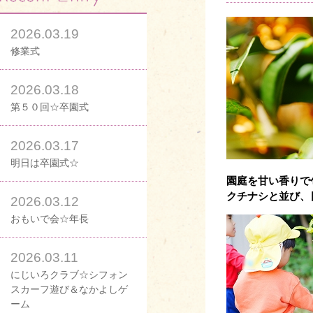
2026.03.19
修業式
2026.03.18
第５０回☆卒園式
2026.03.17
明日は卒園式☆
園庭を甘い香りで
クチナシと並び、
2026.03.12
おもいで会☆年長
2026.03.11
にじいろクラブ☆シフォン
スカーフ遊び＆なかよしゲ
ーム