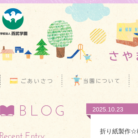
2025.10.23
折り紙製作☆