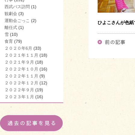
西武バス訪問
(1)
観劇会
(3)
運動会ごっこ
(2)
ひよこさんが色紙
離任式
(1)
雪
(10)
食育
(79)
２０２０年6月
(33)
２０２１年１１月
(18)
２０２１年９月
(18)
２０２２年１０月
(16)
２０２２年１１月
(9)
２０２２年１２月
(12)
２０２２年９月
(19)
２０２３年１月
(16)