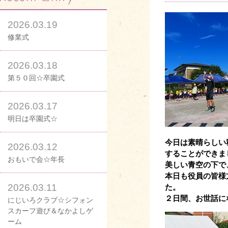
2026.03.19
修業式
2026.03.18
第５０回☆卒園式
2026.03.17
明日は卒園式☆
今日は素晴らしい
2026.03.12
することができま
おもいで会☆年長
美しい青空の下で
本日も役員の皆様
2026.03.11
た。
２日間、お世話に
にじいろクラブ☆シフォン
スカーフ遊び＆なかよしゲ
ーム