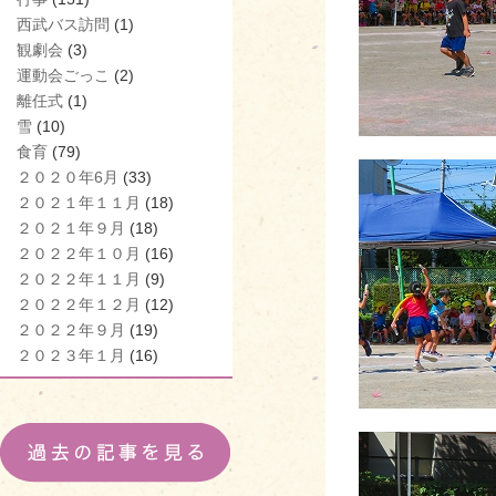
西武バス訪問
(1)
観劇会
(3)
運動会ごっこ
(2)
離任式
(1)
雪
(10)
食育
(79)
２０２０年6月
(33)
２０２１年１１月
(18)
２０２１年９月
(18)
２０２２年１０月
(16)
２０２２年１１月
(9)
２０２２年１２月
(12)
２０２２年９月
(19)
２０２３年１月
(16)