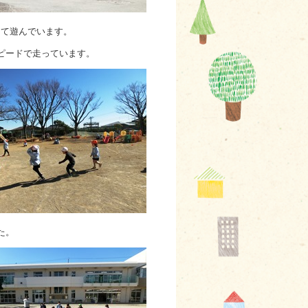
して遊んでいます。
ピードで走っています。
た。