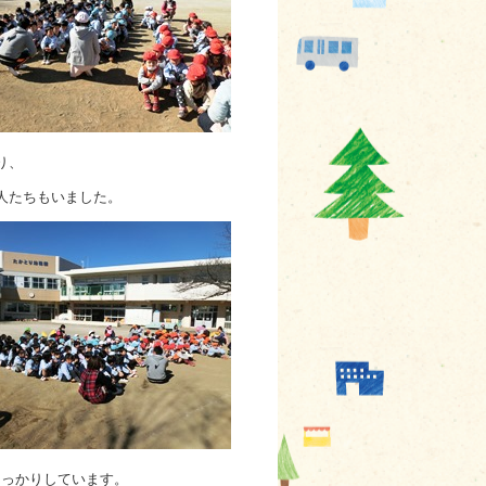
り、
人たちもいました。
しっかりしています。