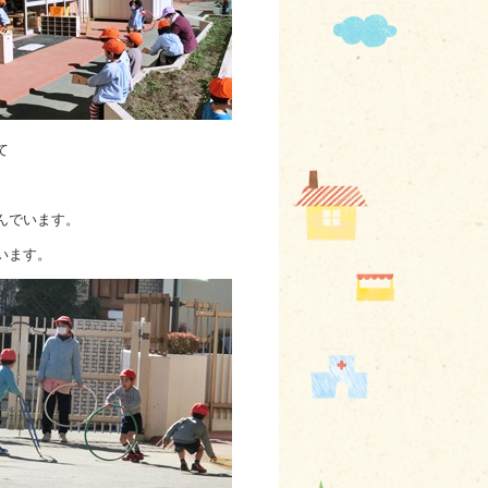
て
。
んでいます。
います。