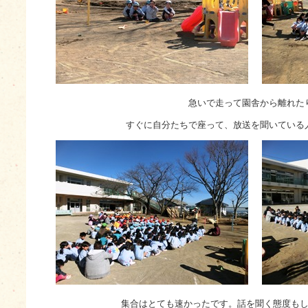
急いで走って園舎から離れた
すぐに自分たちで座って、放送を聞いている
集合はとても速かったです。話を聞く態度も