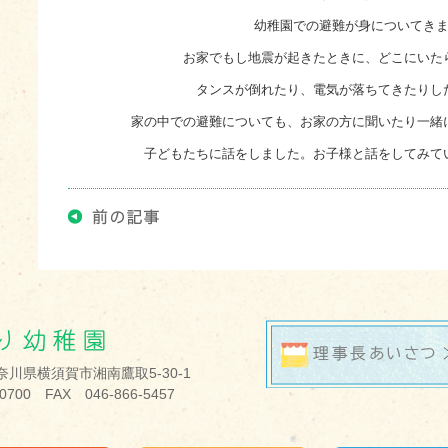
幼稚園での避難が身についてき
お家でもし地震が起きたときに、どこにいた
タンスが倒れたり、電気が落ちてきたりし
家の中での避難についても、お家の方に聞いたり一緒
子どもたちに話をしました。お子様と話をしてみて
 神奈川県横須賀市湘南鷹取5-30-1
-0700 FAX 046-866-5457