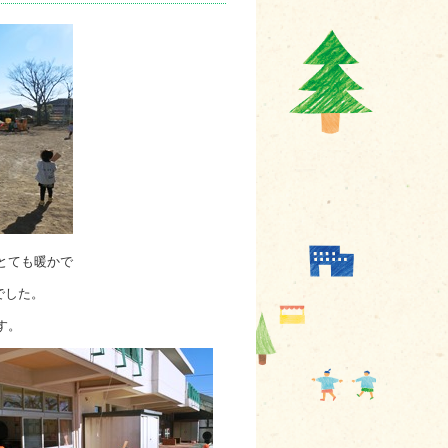
とても暖かで
でした。
す。