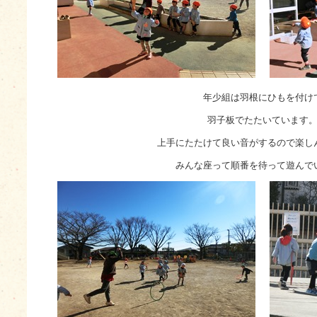
年少組は羽根にひもを付け
羽子板でたたいています
上手にたたけて良い音がするので楽し
みんな座って順番を待って遊んで