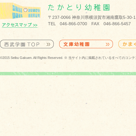
〒237-0066 神奈川県横須賀市湘南鷹取5-30-1
TEL 046-866-0700 FAX 046-866-5457
©2015 Seibu Gakuen. All Rights Reserved. ※ 当サイト内に掲載されている