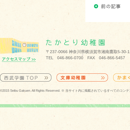
〒237-0066 神奈川県横須賀市湘南鷹取5-30-1
TEL 046-866-0700 FAX 046-866-5457
©2015 Seibu Gakuen. All Rights Reserved. ※ 当サイト内に掲載されている