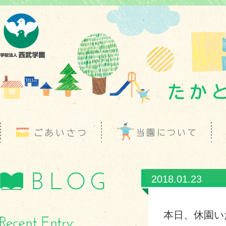
2018.01.23
本日、休園い