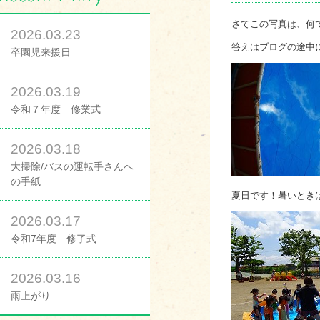
さてこの写真は、何
2026.03.23
答えはブログの途中
卒園児来援日
2026.03.19
令和７年度 修業式
2026.03.18
大掃除/バスの運転手さんへ
の手紙
夏日です！暑いとき
2026.03.17
令和7年度 修了式
2026.03.16
雨上がり