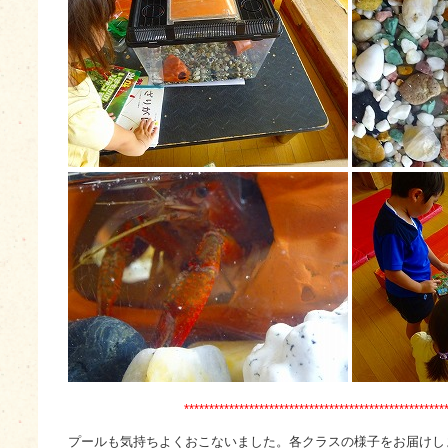
****************************************************
プールも気持ちよくおこないました。各クラスの様子をお届けし