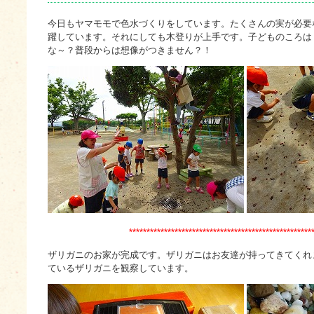
今日もヤマモモで色水づくりをしています。たくさんの実が必要
躍しています。それにしても木登りが上手です。子どものころは
な～？普段からは想像がつきません？！
****************************************************
ザリガニのお家が完成です。ザリガニはお友達が持ってきてくれ
ているザリガニを観察しています。