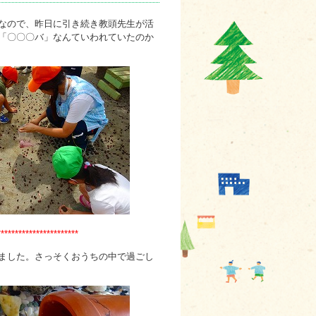
なので、昨日に引き続き教頭先生が活
「〇〇〇バ」なんていわれていたのか
***********************
ました。さっそくおうちの中で過ごし