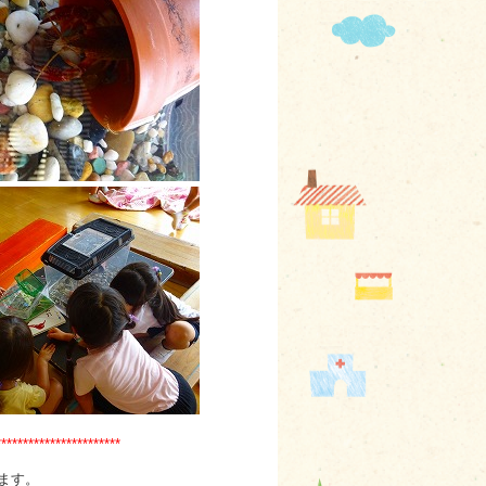
***********************
ます。