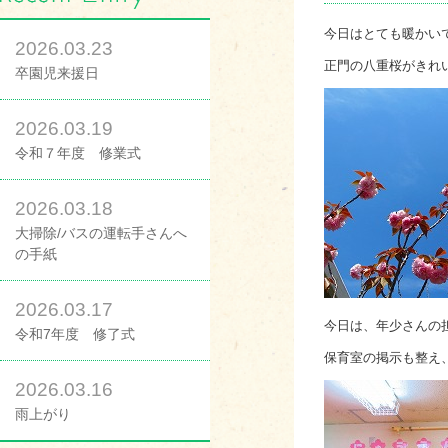
今日はとても暖かい
2026.03.23
正門の八重桜がきれ
卒園児来援日
2026.03.19
令和７年度 修業式
2026.03.18
大掃除/バスの運転手さんへ
の手紙
2026.03.17
今日は、年少さんの
令和7年度 修了式
保育室の掲示も整え
2026.03.16
雨上がり