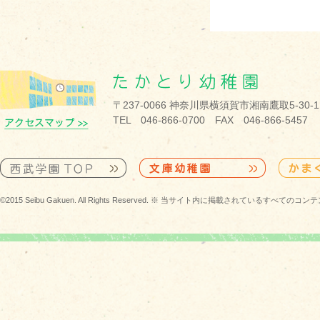
〒237-0066 神奈川県横須賀市湘南鷹取5-30-1
TEL 046-866-0700 FAX 046-866-5457
©2015 Seibu Gakuen. All Rights Reserved. ※ 当サイト内に掲載されている