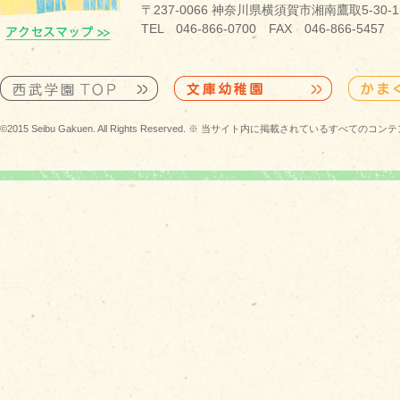
〒237-0066 神奈川県横須賀市湘南鷹取5-30-1
TEL 046-866-0700 FAX 046-866-5457
©2015 Seibu Gakuen. All Rights Reserved. ※ 当サイト内に掲載されている