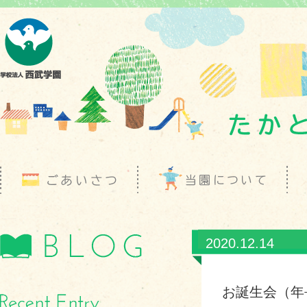
2020.12.14
お誕生会（年