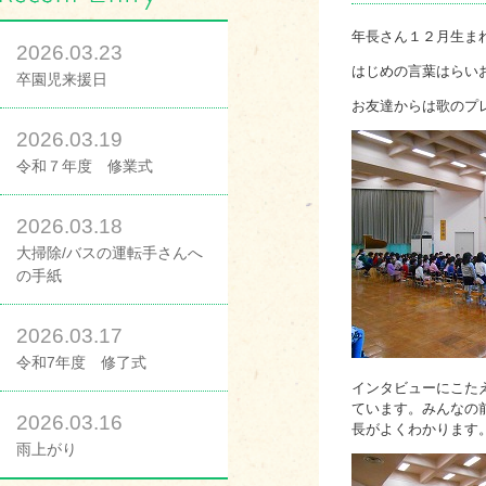
年長さん１２月生ま
2026.03.23
はじめの言葉はらい
卒園児来援日
お友達からは歌のプ
2026.03.19
令和７年度 修業式
2026.03.18
大掃除/バスの運転手さんへ
の手紙
2026.03.17
令和7年度 修了式
インタビューにこた
ています。みんなの
2026.03.16
長がよくわかります
雨上がり