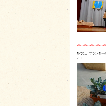
************************
外では、プランター
に！