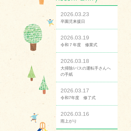
2026.03.23
卒園児来援日
2026.03.19
令和７年度 修業式
2026.03.18
大掃除/バスの運転手さんへ
の手紙
2026.03.17
令和7年度 修了式
2026.03.16
雨上がり