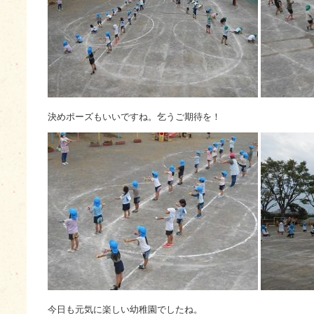
決めポーズもいいですね。乞うご期待を！
今日も元気に楽しい幼稚園でしたね。