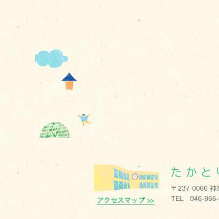
〒237-0066
TEL 046-866