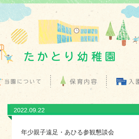
2022.09.22
年少親子遠足・あひる参観懇談会