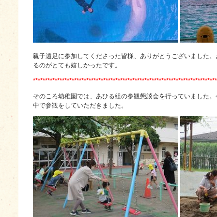
親子遠足に参加してくださった皆様、ありがとうございました。
るのがとても嬉しかったです。
****************************************************************************
そのころ幼稚園では、あひる組の参観懇談会を行っていました。
中で参観をしていただきました。