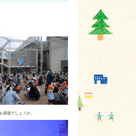
。
お昼寝でしょうか。