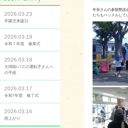
年長さんの参観懇談
2026.03.23
たちもハッスルして
卒園児来援日
2026.03.19
令和７年度 修業式
2026.03.18
大掃除/バスの運転手さんへ
の手紙
2026.03.17
令和7年度 修了式
2026.03.16
雨上がり