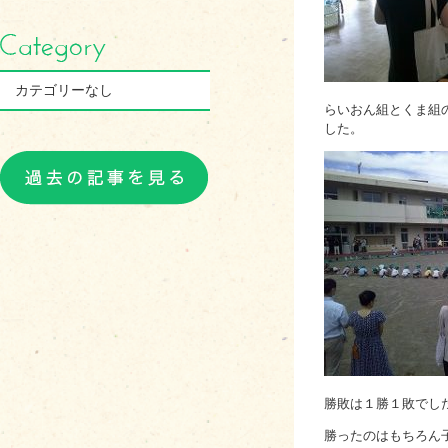
カテゴリーなし
らいおん組とくま組
した。
勝敗は１勝１敗でし
勝ったのはもちろん