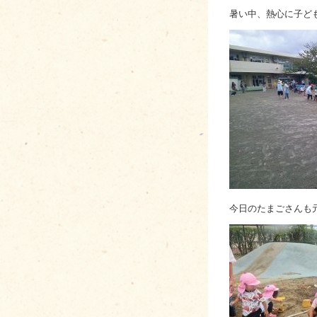
暑い中、熱心に子ど
今日のたまごさんも