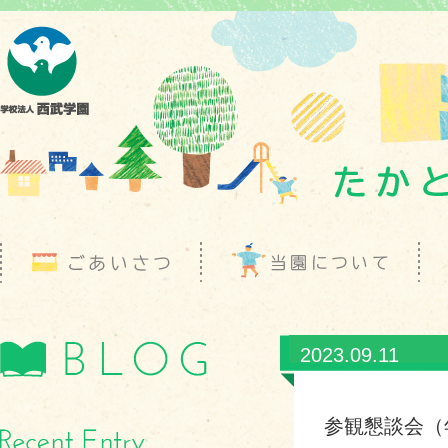
2023.09.11
参観懇談会（