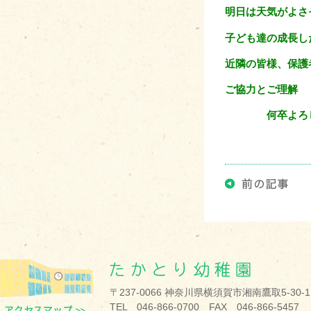
明日は天気がよさ
子ども達の成長し
近隣の皆様、保護
ご協力とご理解
何卒よろしく
〒237-0066 神奈川県横須賀市湘南鷹取5-30-1
TEL 046-866-0700 FAX 046-866-5457