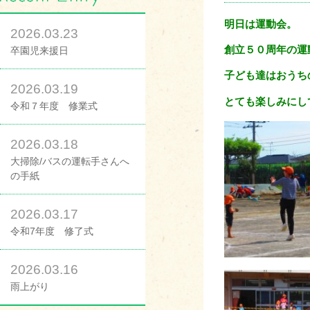
明日は運動会。
2026.03.23
創立５０周年の運
卒園児来援日
子ども達はおうち
2026.03.19
とても楽しみにし
令和７年度 修業式
2026.03.18
大掃除/バスの運転手さんへ
の手紙
2026.03.17
令和7年度 修了式
2026.03.16
雨上がり