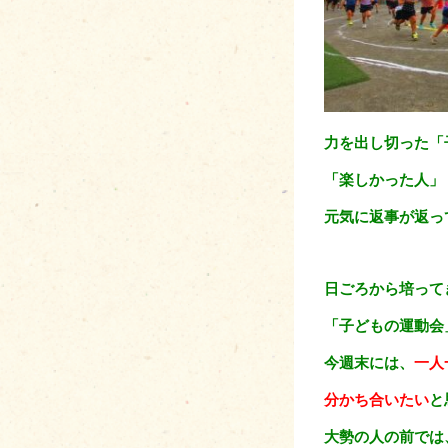
力を出し切った「
「楽しかった人」
元気に返事が返っ
日ごろから培って
「子どもの運動会
今週末には、
一人
分かち合いたい
と
大勢の人の前では