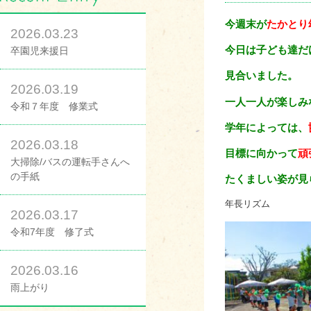
今週末が
たかとり
2026.03.23
今日は子ども達だ
卒園児来援日
見合いました。
2026.03.19
一人一人が楽しみ
令和７年度 修業式
学年によっては、
2026.03.18
目標に向かって
頑
大掃除/バスの運転手さんへ
の手紙
たくましい姿が見
年長リズム
2026.03.17
令和7年度 修了式
2026.03.16
雨上がり