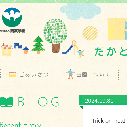
2024.10.31
Trick or Tre