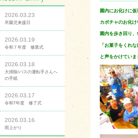
園内にお化けに仮
2026.03.23
カボチャのお化け
卒園児来援日
園内を歩き回り、
2026.03.19
「お菓子をくれな
令和７年度 修業式
と声をかけていま
2026.03.18
大掃除/バスの運転手さんへ
の手紙
2026.03.17
令和7年度 修了式
2026.03.16
雨上がり