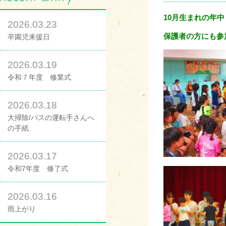
10月生まれの年
2026.03.23
保護者の方にも参
卒園児来援日
2026.03.19
令和７年度 修業式
2026.03.18
大掃除/バスの運転手さんへ
の手紙
2026.03.17
令和7年度 修了式
2026.03.16
雨上がり