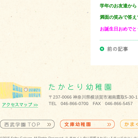
学年のお友達から
満面の笑みで答え
お誕生日おめでと
〒237-0066 神奈川県横須賀市湘南鷹取5-30-1
TEL 046-866-0700 FAX 046-866-5457
©2015 Seibu Gakuen. All Rights Reserved. ※ 当サイト内に掲載されている