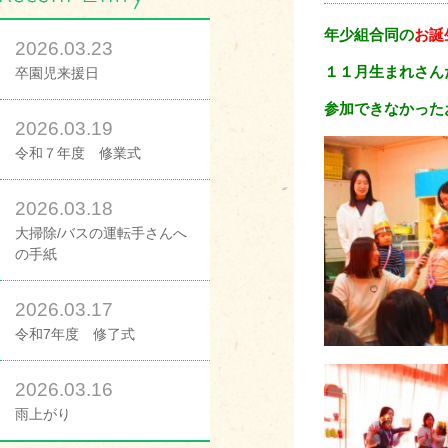
年少組合同の
お誕
2026.03.23
１１月生まれさん
卒園児来援日
参加できなかった
2026.03.19
令和７年度 修業式
2026.03.18
大掃除/バスの運転手さんへ
の手紙
2026.03.17
令和7年度 修了式
2026.03.16
雨上がり