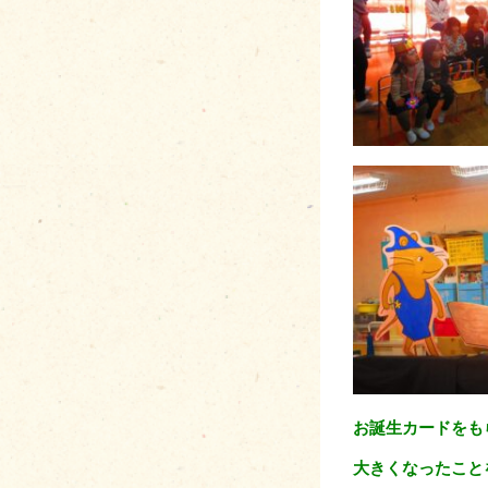
お誕生カードをも
大きくなったこと