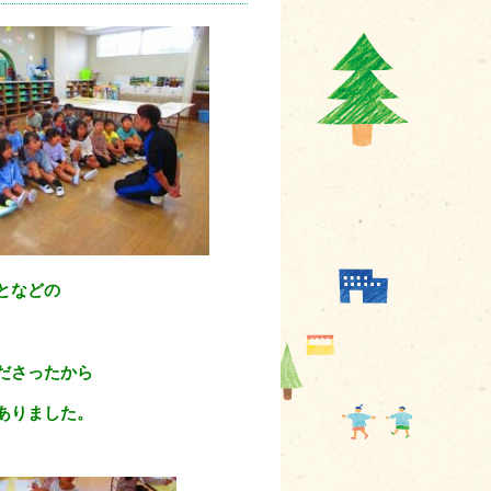
となどの
ださったから
ありました。