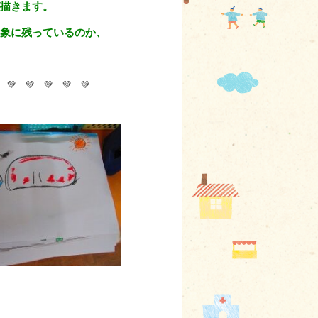
描きます。
に残っているのか、
 💚 💚 💚 💚 💚