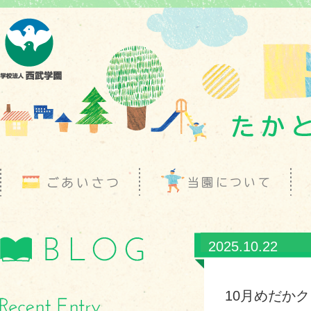
2025.10.22
10月めだか