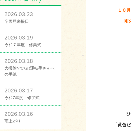
１０月
2026.03.23
雨
卒園児来援日
2026.03.19
令和７年度 修業式
2026.03.18
大掃除/バスの運転手さんへ
の手紙
2026.03.17
令和7年度 修了式
2026.03.16
ひ
雨上がり
「黄色だ