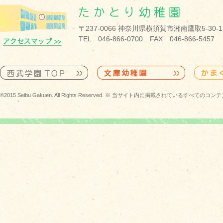
〒237-0066 神奈川県横須賀市湘南鷹取5-30-1
TEL 046-866-0700 FAX 046-866-5457
©2015 Seibu Gakuen. All Rights Reserved. ※ 当サイト内に掲載されている