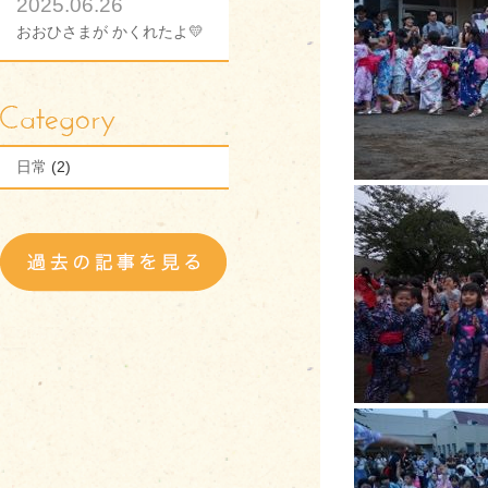
2025.06.26
おおひさまが かくれたよ💛
日常
(2)