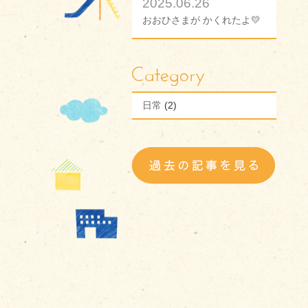
2025.06.26
おおひさまが かくれたよ💛
日常
(2)