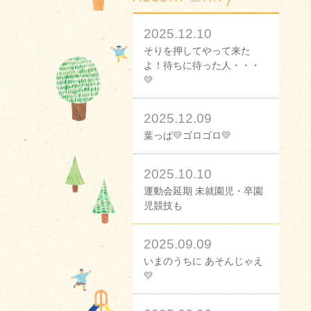
2025.12.10
そりを押してやって来た
よ！待ちに待った人・・・
💛
2025.12.09
葉っぱ💛ゴロゴロ💛
2025.10.10
運動会延期 未就園児・卒園
児競技も
2025.09.09
いまのうちに あそんじゃえ
💛