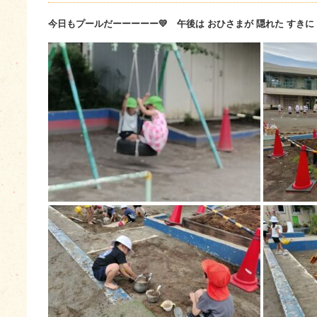
今日もプールだーーーーー💛 午後は おひさまが 隠れた すきに