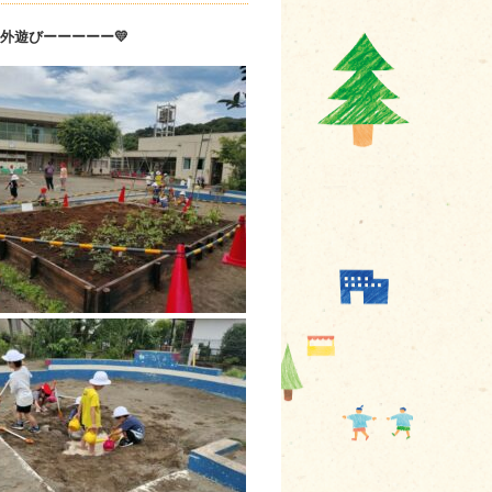
 外遊びーーーーー💛