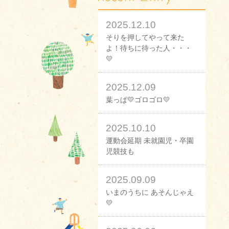
2025.12.10
そりを押してやって来た
よ！待ちに待った人・・・
💛
2025.12.09
葉っぱ💛ゴロゴロ💛
2025.10.10
運動会延期 未就園児・卒園
児競技も
2025.09.09
いまのうちに あそんじゃえ
💛