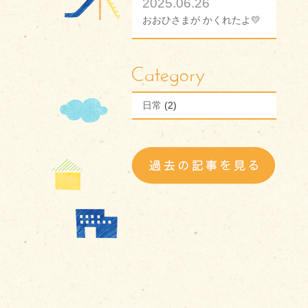
2025.06.26
おおひさまが かくれたよ💛
日常
(2)