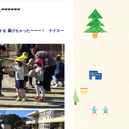
❤❤❤❤❤❤
ントを 届けちゃったーーー！ ナイスー