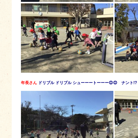
年長さん
ドリブル ドリブル シューーートーーー😊😊 ナント!? 