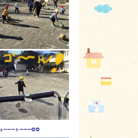
シューーートーーー😊😊