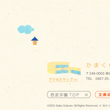
〒248-0003
TEL 0467-25
©2015 Seibu Gakuen. All Rights R