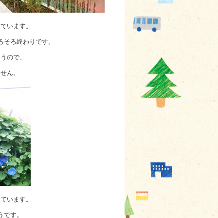
いています。
ろそろ終わりです。
まうので、
ません。
けています。
うです。