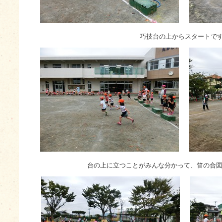
巧技台の上からスタートで
台の上に立つことがみんな分かって、笛の合