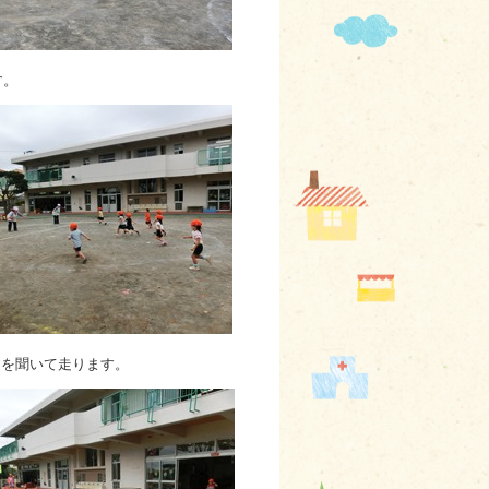
す。
図を聞いて走ります。