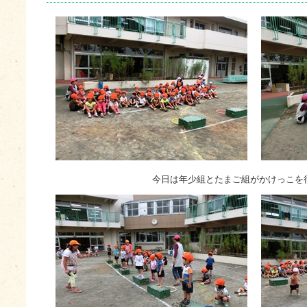
今日は年少組とたまご組がかけっこを