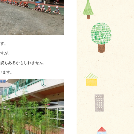
ます。
ますが、
う姿もあるかもしれません。
います。