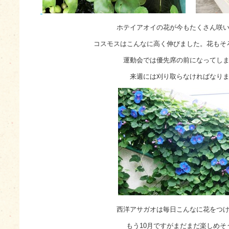
ホテイアオイの花が今もたくさん咲
コスモスはこんなに高く伸びました。花もそ
運動会では優先席の前になってし
来週には刈り取らなければなり
西洋アサガオは毎日こんなに花をつ
もう10月ですがまだまだ楽しめそ