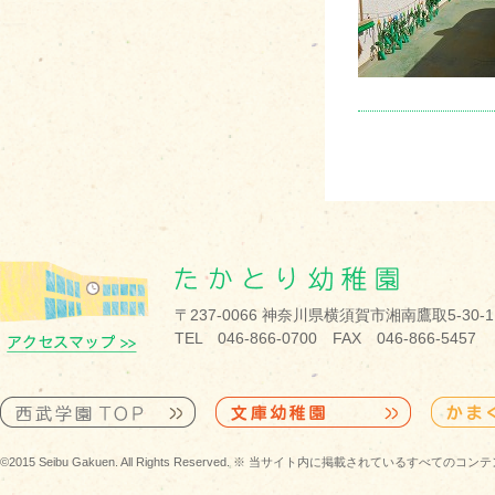
〒237-0066 神奈川県横須賀市湘南鷹取5-30-1
TEL 046-866-0700 FAX 046-866-5457
©2015 Seibu Gakuen. All Rights Reserved. ※ 当サイト内に掲載されている