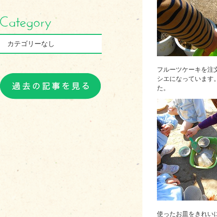
カテゴリーなし
フルーツケーキを注
シエになっています
た。
使ったお皿をきれい