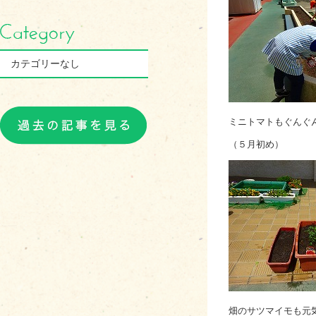
カテゴリーなし
ミニトマトもぐんぐ
（５月初
畑のサツマイモも元