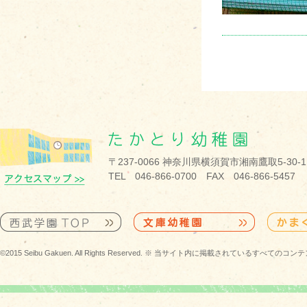
〒237-0066 神奈川県横須賀市湘南鷹取5-30-1
TEL 046-866-0700 FAX 046-866-5457
©2015 Seibu Gakuen. All Rights Reserved. ※ 当サイト内に掲載されている