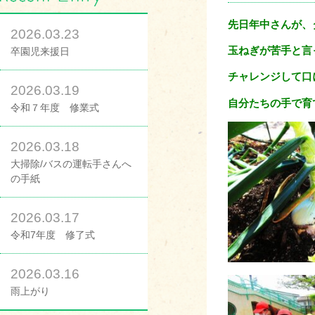
先日年中さんが、
2026.03.23
玉ねぎが苦手と言
卒園児来援日
チャレンジして口
2026.03.19
自分たちの手で育
令和７年度 修業式
2026.03.18
大掃除/バスの運転手さんへ
の手紙
2026.03.17
令和7年度 修了式
2026.03.16
雨上がり