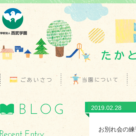
2019.02.28
お別れ会の練