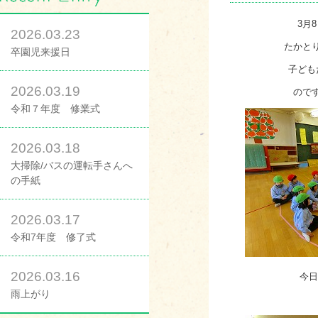
3月
2026.03.23
たかと
卒園児来援日
子ども
2026.03.19
ので
令和７年度 修業式
2026.03.18
大掃除/バスの運転手さんへ
の手紙
2026.03.17
令和7年度 修了式
2026.03.16
今日
雨上がり