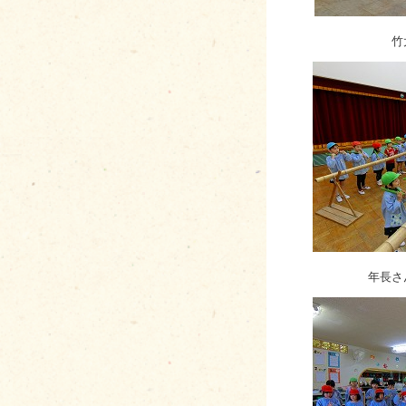
竹
年長さ