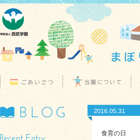
2016.05.31
食育の日