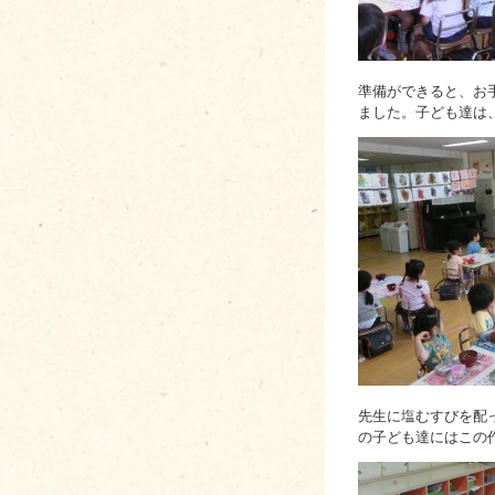
準備ができると、お
ました。子ども達は
先生に塩むすびを配
の子ども達にはこの