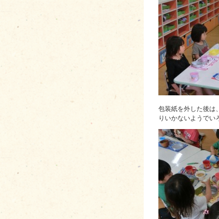
包装紙を外した後は
りいかないようでい