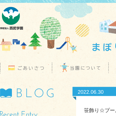
2022.06.30
笹飾り☆プー