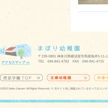
〒239-0801 神奈川県横須賀市馬堀海岸3-11-1
TEL 046-841-6762 FAX 046-841-4715
©2015 Seibu Gakuen. All Rights Reserved. ※ 当サイト内に掲載されている