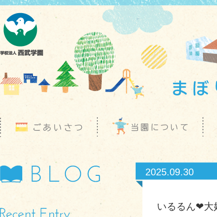
2025.09.30
いるるん❤大