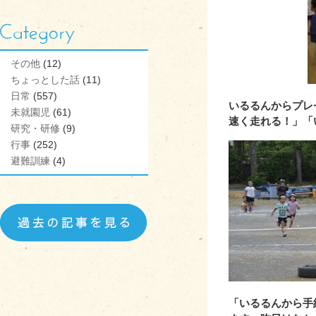
その他
(12)
ちょっとした話
(11)
aaaaaaaaaaaaaaaa
日常
(557)
いるるんからプレ
未就園児
(61)
速く走れる！」「
研究・研修
(9)
行事
(252)
避難訓練
(4)
「いるるんから手