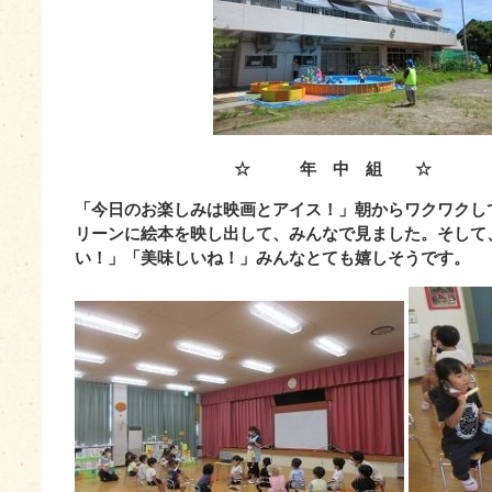
aaaaaaaaaaaaaaaaaa
☆ 年 中 組 ☆
「今日のお楽しみは映画とアイス！」朝からワクワクし
リーンに絵本を映し出して、みんなで見ました。そして
い！」「美味しいね！」みんなとても嬉しそうです。