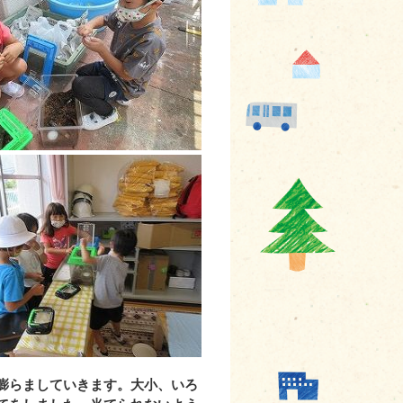
膨らましていきます。大小、いろ