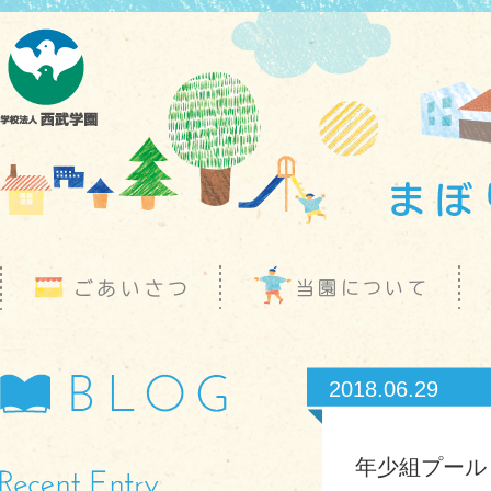
2018.06.29
年少組プール