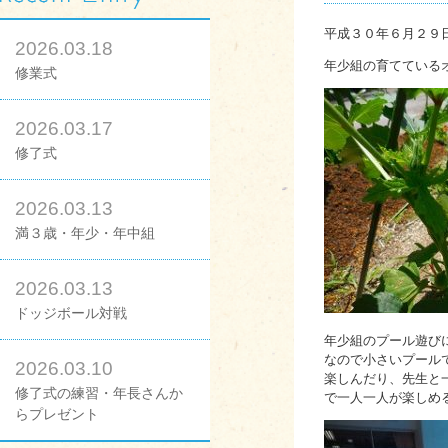
平成３０年６月２９日
2026.03.18
年少組の育てている
修業式
2026.03.17
修了式
2026.03.13
満３歳・年少・年中組
2026.03.13
ドッジボール対戦
年少組のプール遊び
なので小さいプール
2026.03.10
楽しんだり、先生と
修了式の練習・年長さんか
で一人一人が楽しめ
らプレゼント