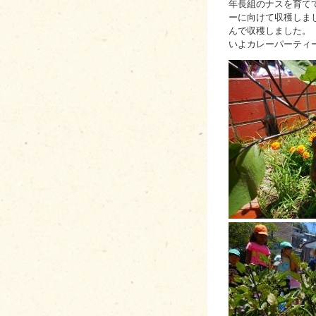
年長組のナスを育て
ーに向けて収穫しま
んで収穫しました。
いよカレーパーティ