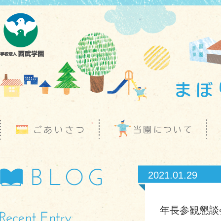
2021.01.29
年長参観懇談