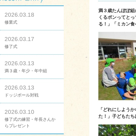
満３歳たんぽぽ組
2026.03.18
くるポンってとっ
修業式
る！」「ミカン食
2026.03.17
修了式
2026.03.13
満３歳・年少・年中組
2026.03.13
ドッジボール対戦
「どれにしようか
2026.03.10
た！」子どもたち
修了式の練習・年長さんか
らプレゼント