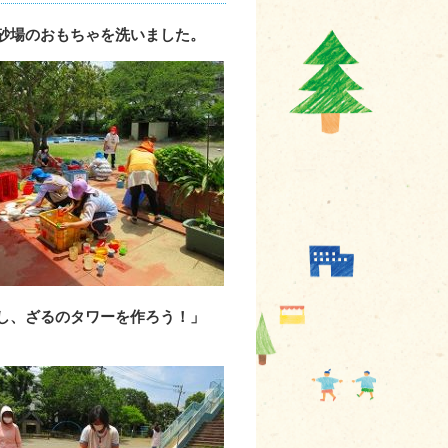
砂場のおもちゃを洗いました。
し、ざるのタワーを作ろう！」