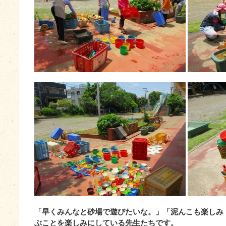
「早くみんなと砂場で遊びたいな。」「泥んこも楽しみ
ぶことを楽しみにしている先生たちです。