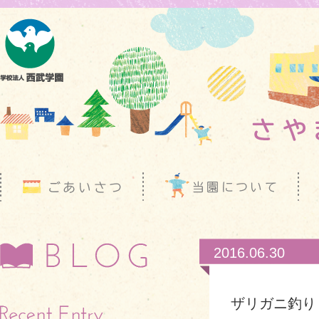
2016.06.30
ザリガニ釣り