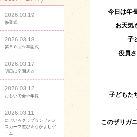
今日は年長
2026.03.19
修業式
お天気
子
2026.03.18
第５０回☆卒園式
役員さ
2026.03.17
明日は卒園式☆
2026.03.12
子どもた
おもいで会☆年長
2026.03.11
にじいろクラブ☆シフォン
このザリガ
スカーフ遊び＆なかよしゲ
ーム