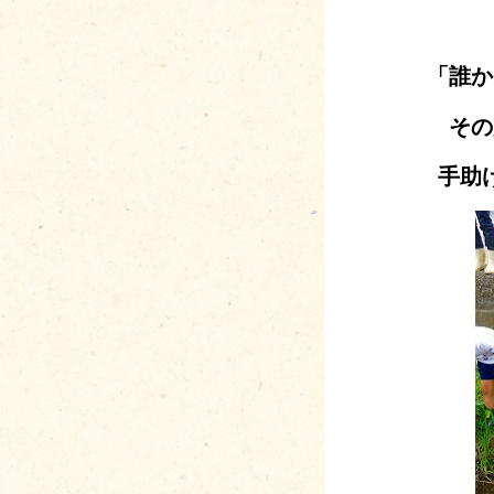
「誰か
その
手助