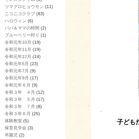
ツマグロヒョウモン
(11)
ニコニコクラブ
(83)
ハロウィン
(6)
パパ＆ママの時間
(2)
ブルーベリー狩り
(1)
令和元年10月
(19)
令和元年11月
(19)
令和元年12月
(14)
令和元年5月
(23)
令和元年7月
(9)
令和元年9月
(17)
令和元年６月
(9)
令和３年 ４月
(12)
令和３年 ５月
(17)
令和３年 ７月
(8)
令和３年６月
(25)
体験教室
(5)
子ども
保育見学会
(3)
卒園児
(2)