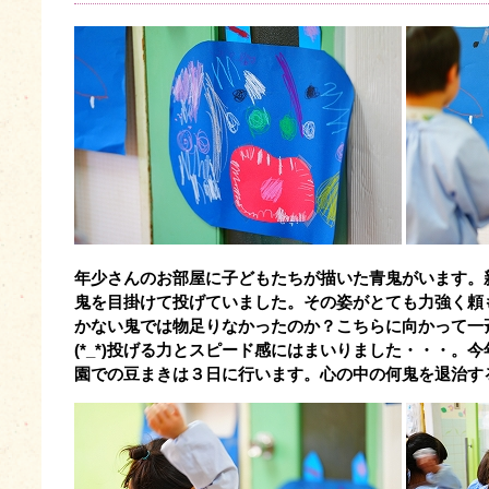
年少さんのお部屋に子どもたちが描いた青鬼がいます。
鬼を目掛けて投げていました。その姿がとても力強く頼
かない鬼では物足りなかったのか？こちらに向かって一
(*_*)投げる力とスピード感にはまいりました・・・。
園での豆まきは３日に行います。心の中の何鬼を退治す