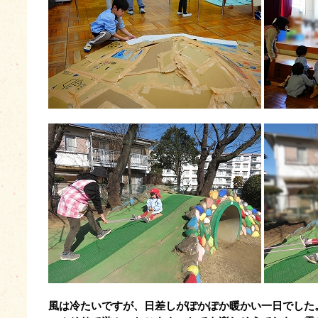
風は冷たいですが、日差しがぽかぽか暖かい一日でした