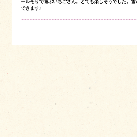
ールそりで遊ぶいちごさん。とても楽しそうでした。雪
できます♪