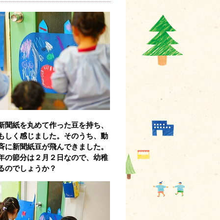
新聞紙を丸めて作った豆を持ち、
もしく感じました。そのうち、動
斉に新聞紙豆が飛んできました。
今年の節分は２月２日なので、幼稚
るのでしょうか？