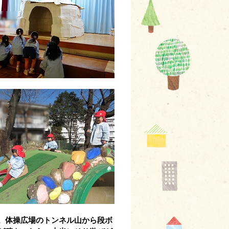
。体操広場のトンネル山から段ボ