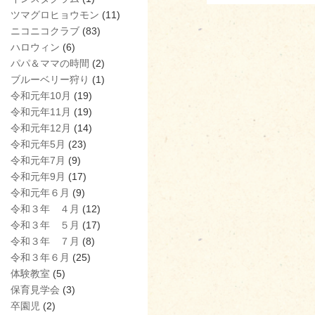
ツマグロヒョウモン
(11)
ニコニコクラブ
(83)
ハロウィン
(6)
パパ＆ママの時間
(2)
ブルーベリー狩り
(1)
令和元年10月
(19)
令和元年11月
(19)
令和元年12月
(14)
令和元年5月
(23)
令和元年7月
(9)
令和元年9月
(17)
令和元年６月
(9)
令和３年 ４月
(12)
令和３年 ５月
(17)
令和３年 ７月
(8)
令和３年６月
(25)
体験教室
(5)
保育見学会
(3)
卒園児
(2)