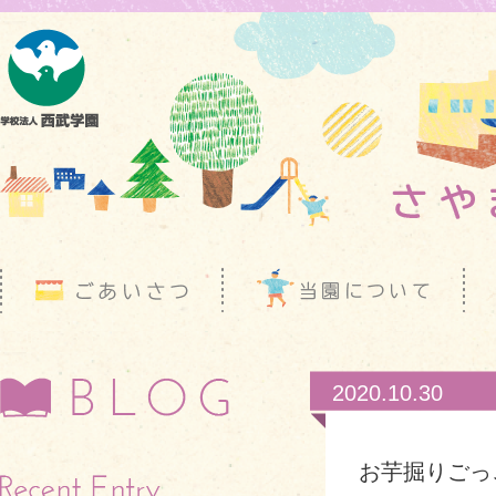
2020.10.30
お芋掘りごっ