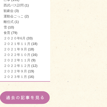
西武バス訪問
(1)
観劇会
(3)
運動会ごっこ
(2)
離任式
(1)
雪
(10)
食育
(79)
２０２０年6月
(33)
２０２１年１１月
(18)
２０２１年９月
(18)
２０２２年１０月
(16)
２０２２年１１月
(9)
２０２２年１２月
(12)
２０２２年９月
(19)
２０２３年１月
(16)