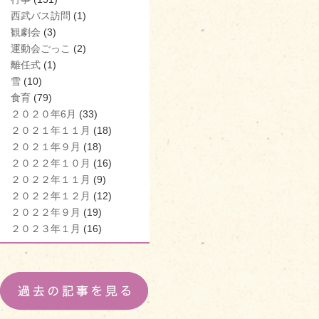
西武バス訪問
(1)
観劇会
(3)
運動会ごっこ
(2)
離任式
(1)
雪
(10)
食育
(79)
２０２０年6月
(33)
２０２１年１１月
(18)
２０２１年９月
(18)
２０２２年１０月
(16)
２０２２年１１月
(9)
２０２２年１２月
(12)
２０２２年９月
(19)
２０２３年１月
(16)