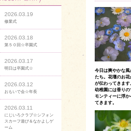
2026.03.19
修業式
2026.03.18
第５０回☆卒園式
2026.03.17
明日は卒園式☆
今日は爽やかな風
たち。花壇のお花
が伝わってきます
2026.03.12
幼稚園には香りの
おもいで会☆年長
モンティーに浮か
てきます。
2026.03.11
にじいろクラブ☆シフォン
スカーフ遊び＆なかよしゲ
ーム