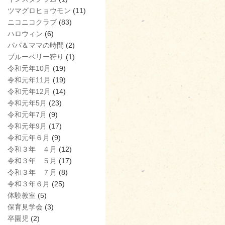
ツマグロヒョウモン
(11)
ニコニコクラブ
(83)
ハロウィン
(6)
パパ＆ママの時間
(2)
ブルーベリー狩り
(1)
令和元年10月
(19)
令和元年11月
(19)
令和元年12月
(14)
令和元年5月
(23)
令和元年7月
(9)
令和元年9月
(17)
令和元年６月
(9)
令和３年 ４月
(12)
令和３年 ５月
(17)
令和３年 ７月
(8)
令和３年６月
(25)
体験教室
(5)
保育見学会
(3)
卒園児
(2)