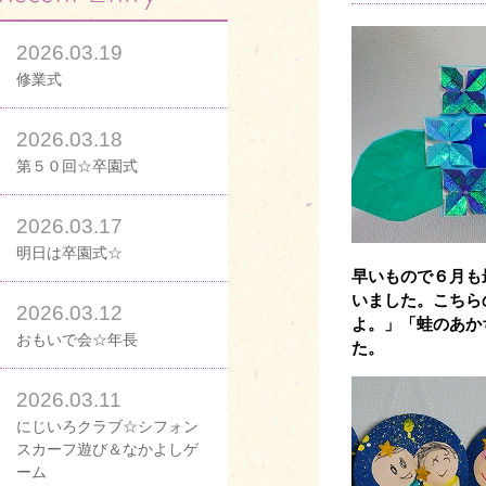
2026.03.19
修業式
2026.03.18
第５０回☆卒園式
2026.03.17
明日は卒園式☆
早いもので６月も
いました。こちら
2026.03.12
よ。」「蛙のあか
おもいで会☆年長
た。
2026.03.11
にじいろクラブ☆シフォン
スカーフ遊び＆なかよしゲ
ーム