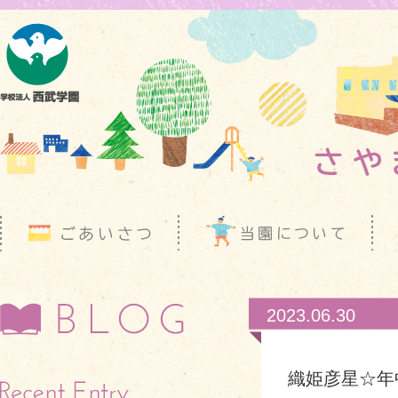
2023.06.30
織姫彦星☆年