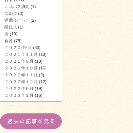
西武バス訪問
(1)
観劇会
(3)
運動会ごっこ
(2)
離任式
(1)
雪
(10)
食育
(79)
２０２０年6月
(33)
２０２１年１１月
(18)
２０２１年９月
(18)
２０２２年１０月
(16)
２０２２年１１月
(9)
２０２２年１２月
(12)
２０２２年９月
(19)
２０２３年１月
(16)