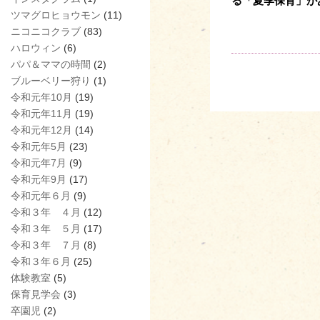
る「夏季保育」が
ツマグロヒョウモン
(11)
ニコニコクラブ
(83)
ハロウィン
(6)
パパ＆ママの時間
(2)
ブルーベリー狩り
(1)
令和元年10月
(19)
令和元年11月
(19)
令和元年12月
(14)
令和元年5月
(23)
令和元年7月
(9)
令和元年9月
(17)
令和元年６月
(9)
令和３年 ４月
(12)
令和３年 ５月
(17)
令和３年 ７月
(8)
令和３年６月
(25)
体験教室
(5)
保育見学会
(3)
卒園児
(2)