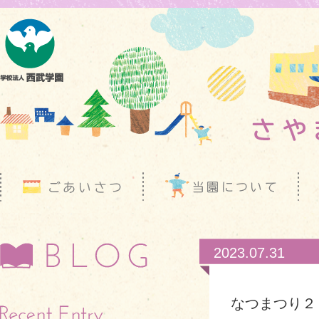
2023.07.31
なつまつり２