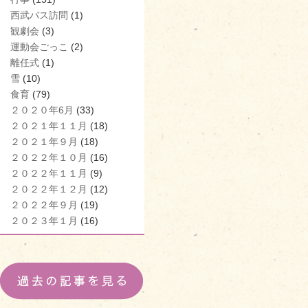
西武バス訪問
(1)
観劇会
(3)
運動会ごっこ
(2)
離任式
(1)
雪
(10)
食育
(79)
２０２０年6月
(33)
２０２１年１１月
(18)
２０２１年９月
(18)
２０２２年１０月
(16)
２０２２年１１月
(9)
２０２２年１２月
(12)
２０２２年９月
(19)
２０２３年１月
(16)