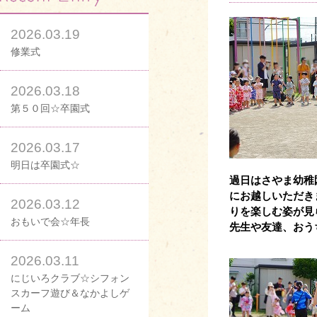
2026.03.19
修業式
2026.03.18
第５０回☆卒園式
2026.03.17
明日は卒園式☆
過日はさやま幼稚
にお越しいただき
2026.03.12
りを楽しむ姿が見
おもいで会☆年長
先生や友達、おう
2026.03.11
にじいろクラブ☆シフォン
スカーフ遊び＆なかよしゲ
ーム