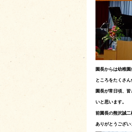
園長からは幼稚園
ところを
たくさん
園長が常日頃、皆
いと思います。
前園長の熊沢誠二
ありがとうござい