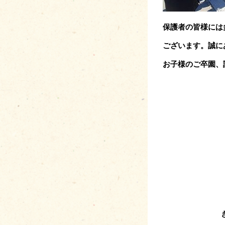
保護者の皆様には
ございます。
誠に
お子様のご卒園、