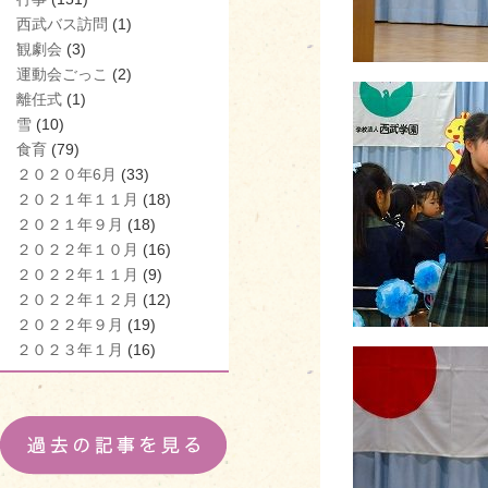
西武バス訪問
(1)
観劇会
(3)
運動会ごっこ
(2)
離任式
(1)
雪
(10)
食育
(79)
２０２０年6月
(33)
２０２１年１１月
(18)
２０２１年９月
(18)
２０２２年１０月
(16)
２０２２年１１月
(9)
２０２２年１２月
(12)
２０２２年９月
(19)
２０２３年１月
(16)