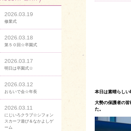
2026.03.19
修業式
2026.03.18
第５０回☆卒園式
2026.03.17
明日は卒園式☆
2026.03.12
おもいで会☆年長
本日は素晴らしい
大勢の保護者の皆
2026.03.11
た。
にじいろクラブ☆シフォン
スカーフ遊び＆なかよしゲ
ーム