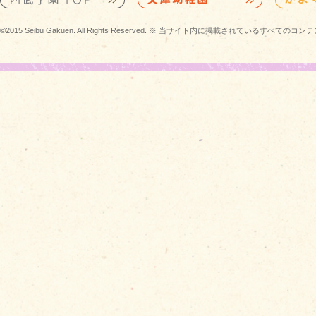
©2015 Seibu Gakuen. All Rights Reserved. ※ 当サイト内に掲載されている