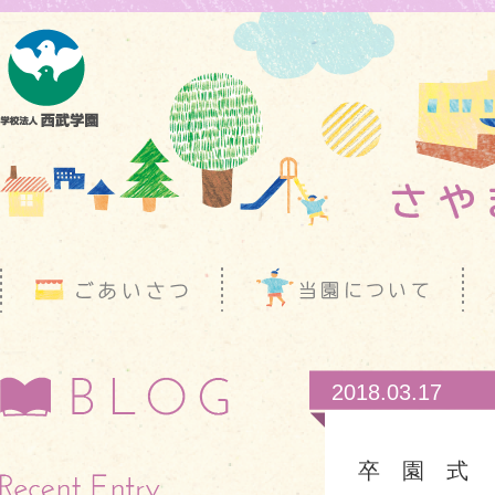
2018.03.17
卒 園 式