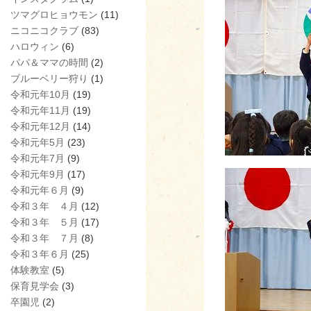
ツマグロヒョウモン
(11)
ニコニコクラブ
(83)
ハロウィン
(6)
パパ＆ママの時間
(2)
ブルーベリー狩り
(1)
令和元年10月
(19)
令和元年11月
(19)
令和元年12月
(14)
令和元年5月
(23)
令和元年7月
(9)
令和元年9月
(17)
令和元年６月
(9)
令和３年 ４月
(12)
令和３年 ５月
(17)
令和３年 ７月
(8)
令和３年６月
(25)
体験教室
(5)
保育見学会
(3)
卒園児
(2)