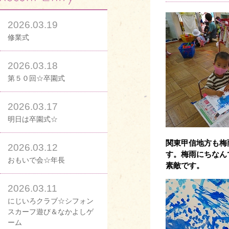
2026.03.19
修業式
2026.03.18
第５０回☆卒園式
2026.03.17
明日は卒園式☆
関東甲信地方も梅
2026.03.12
す。
梅雨にちなん
おもいで会☆年長
素敵です。
2026.03.11
にじいろクラブ☆シフォン
スカーフ遊び＆なかよしゲ
ーム