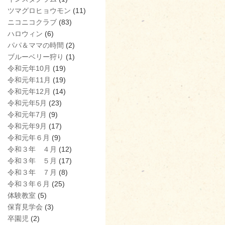
ツマグロヒョウモン
(11)
ニコニコクラブ
(83)
ハロウィン
(6)
パパ＆ママの時間
(2)
ブルーベリー狩り
(1)
令和元年10月
(19)
令和元年11月
(19)
令和元年12月
(14)
令和元年5月
(23)
令和元年7月
(9)
令和元年9月
(17)
令和元年６月
(9)
令和３年 ４月
(12)
令和３年 ５月
(17)
令和３年 ７月
(8)
令和３年６月
(25)
体験教室
(5)
保育見学会
(3)
卒園児
(2)