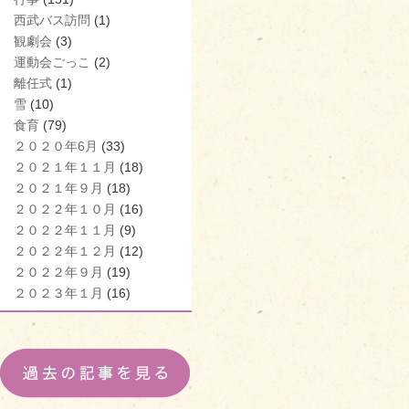
西武バス訪問
(1)
観劇会
(3)
運動会ごっこ
(2)
離任式
(1)
雪
(10)
食育
(79)
２０２０年6月
(33)
２０２１年１１月
(18)
２０２１年９月
(18)
２０２２年１０月
(16)
２０２２年１１月
(9)
２０２２年１２月
(12)
２０２２年９月
(19)
２０２３年１月
(16)