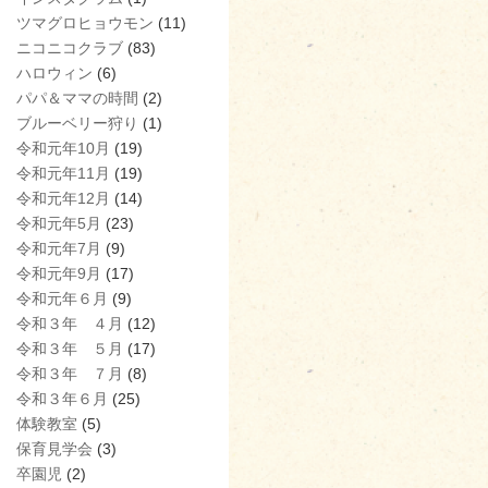
ツマグロヒョウモン
(11)
ニコニコクラブ
(83)
ハロウィン
(6)
パパ＆ママの時間
(2)
ブルーベリー狩り
(1)
令和元年10月
(19)
令和元年11月
(19)
令和元年12月
(14)
令和元年5月
(23)
令和元年7月
(9)
令和元年9月
(17)
令和元年６月
(9)
令和３年 ４月
(12)
令和３年 ５月
(17)
令和３年 ７月
(8)
令和３年６月
(25)
体験教室
(5)
保育見学会
(3)
卒園児
(2)