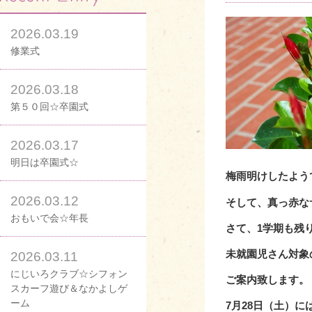
2026.03.19
修業式
2026.03.18
第５０回☆卒園式
2026.03.17
明日は卒園式☆
梅雨明けしたよう
2026.03.12
そして、真っ赤な
おもいで会☆年長
さて、1学期も残
未就園児さん対象
2026.03.11
にじいろクラブ☆シフォン
ご案内致します。
スカーフ遊び＆なかよしゲ
ーム
7月28日（土）