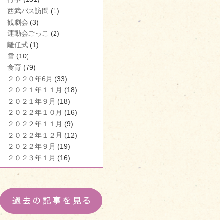
西武バス訪問
(1)
観劇会
(3)
運動会ごっこ
(2)
離任式
(1)
雪
(10)
食育
(79)
２０２０年6月
(33)
２０２１年１１月
(18)
２０２１年９月
(18)
２０２２年１０月
(16)
２０２２年１１月
(9)
２０２２年１２月
(12)
２０２２年９月
(19)
２０２３年１月
(16)