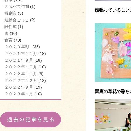
西武バス訪問
(1)
頑張っていること
観劇会
(3)
運動会ごっこ
(2)
離任式
(1)
雪
(10)
食育
(79)
２０２０年6月
(33)
２０２１年１１月
(18)
２０２１年９月
(18)
２０２２年１０月
(16)
２０２２年１１月
(9)
２０２２年１２月
(12)
２０２２年９月
(19)
園庭の草花で彩ら
２０２３年１月
(16)