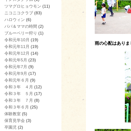
ツマグロヒョウモン
(11)
ニコニコクラブ
(83)
ハロウィン
(6)
パパ＆ママの時間
(2)
ブルーベリー狩り
(1)
令和元年10月
(19)
雨の心配はありま
令和元年11月
(19)
令和元年12月
(14)
令和元年5月
(23)
令和元年7月
(9)
令和元年9月
(17)
令和元年６月
(9)
令和３年 ４月
(12)
令和３年 ５月
(17)
令和３年 ７月
(8)
令和３年６月
(25)
体験教室
(5)
保育見学会
(3)
卒園児
(2)