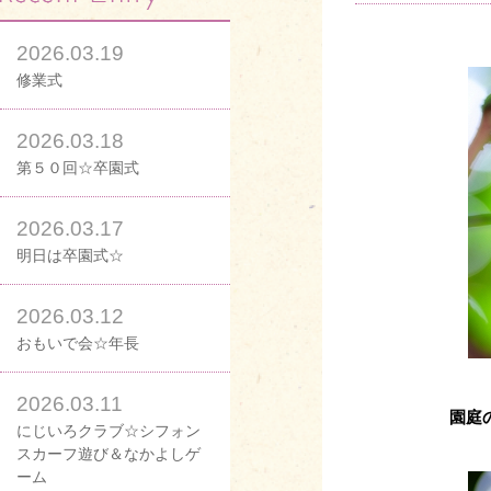
2026.03.19
修業式
2026.03.18
第５０回☆卒園式
2026.03.17
明日は卒園式☆
2026.03.12
おもいで会☆年長
2026.03.11
園庭
にじいろクラブ☆シフォン
スカーフ遊び＆なかよしゲ
ーム