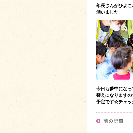
年長さんがひよこ
漂いました。
今
日も夢中になっ
替えになりますの
予定です☆チェッ