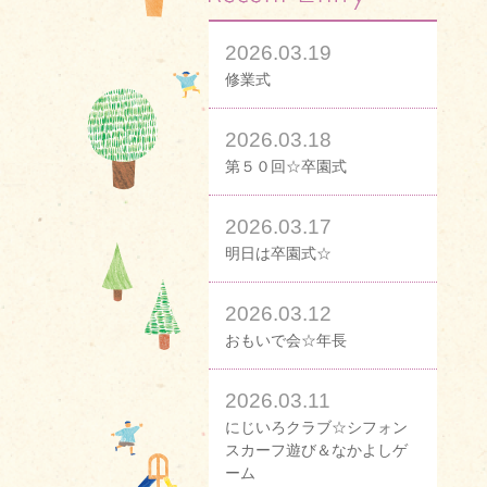
2026.03.19
修業式
2026.03.18
第５０回☆卒園式
2026.03.17
明日は卒園式☆
2026.03.12
おもいで会☆年長
2026.03.11
にじいろクラブ☆シフォン
スカーフ遊び＆なかよしゲ
ーム