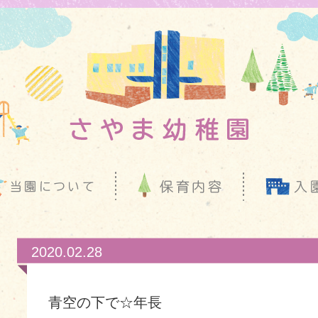
2020.02.28
青空の下で☆年長