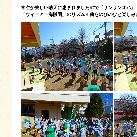
青空が美しい晴天に恵まれましたので「サンサンオハ」
「ウィーアー海賊団」のリズム４曲をのびのびと楽しみ