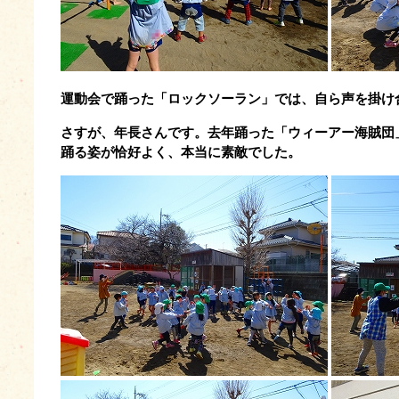
運動会で踊った「ロックソーラン」では、自ら声を掛け
さすが、年長さんです。去年踊った「ウィーアー海賊団
踊る姿が恰好よく、本当に素敵でした。