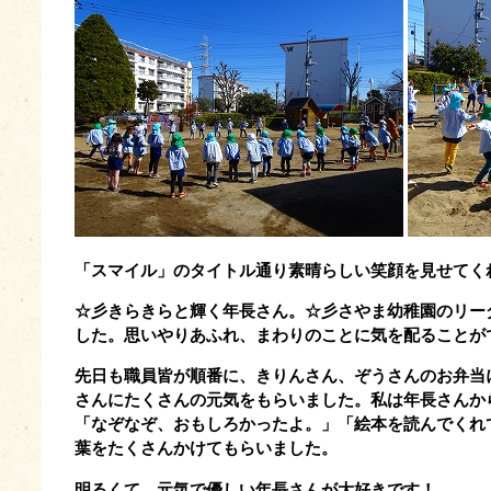
「スマイル」のタイトル通り素晴らしい笑顔を見せてく
☆彡きらきらと輝く年長さん。☆彡さやま幼稚園のリー
した。思いやりあふれ、まわりのことに気を配ることが
先日も職員皆が順番に、きりんさん、ぞうさんのお弁当
さんにたくさんの元気をもらいました。私は年長さんか
「なぞなぞ、おもしろかったよ。」「絵本を読んでくれ
葉をたくさんかけてもらいました。
明るくて、元気で優しい年長さんが大好きです！