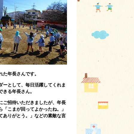
れた年長さんです。
ダーとして、毎日活躍してくれま
できる年長さん。
にご招待いただきましたが、年長
ら「こまが回ってよかったね。」
てありがとう。」などの素敵な言