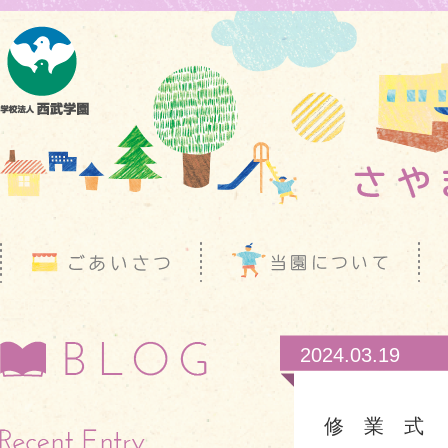
2024.03.19
修 業 式