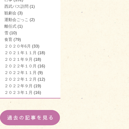
西武バス訪問
(1)
観劇会
(3)
運動会ごっこ
(2)
離任式
(1)
雪
(10)
食育
(79)
２０２０年6月
(33)
２０２１年１１月
(18)
２０２１年９月
(18)
２０２２年１０月
(16)
２０２２年１１月
(9)
２０２２年１２月
(12)
２０２２年９月
(19)
２０２３年１月
(16)