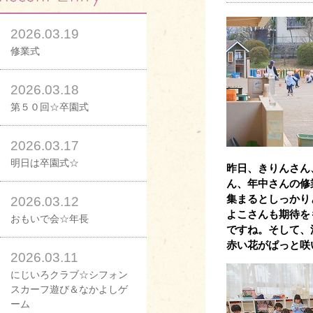
2026.03.19
修業式
2026.03.18
第５０回☆卒園式
2026.03.17
明日は卒園式☆
昨日、きりんさん
ん、年中さんの修
集まるとしっかり
2026.03.12
よこさんも期待を
おもいで会☆年長
ですね。そして、
赤い花がぱっと咲
2026.03.11
にじいろクラブ☆シフォン
スカーフ遊び＆なかよしゲ
ーム