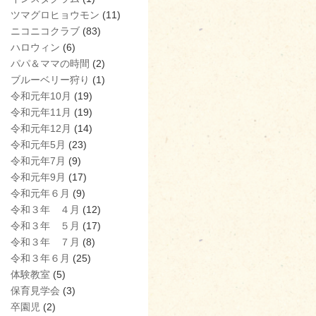
ツマグロヒョウモン
(11)
ニコニコクラブ
(83)
ハロウィン
(6)
パパ＆ママの時間
(2)
ブルーベリー狩り
(1)
令和元年10月
(19)
令和元年11月
(19)
令和元年12月
(14)
令和元年5月
(23)
令和元年7月
(9)
令和元年9月
(17)
令和元年６月
(9)
令和３年 ４月
(12)
令和３年 ５月
(17)
令和３年 ７月
(8)
令和３年６月
(25)
体験教室
(5)
保育見学会
(3)
卒園児
(2)