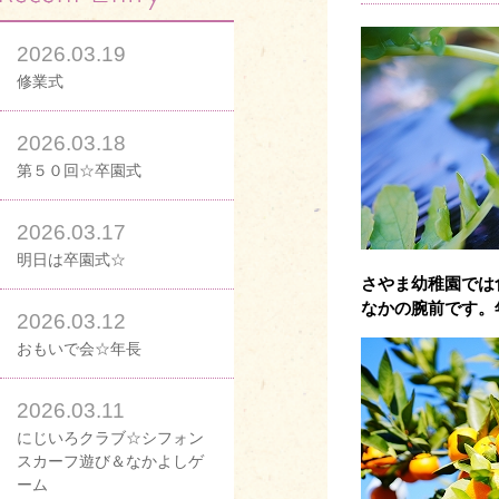
2026.03.19
修業式
2026.03.18
第５０回☆卒園式
2026.03.17
明日は卒園式☆
さやま幼稚園では
なかの腕前です。
2026.03.12
おもいで会☆年長
2026.03.11
にじいろクラブ☆シフォン
スカーフ遊び＆なかよしゲ
ーム