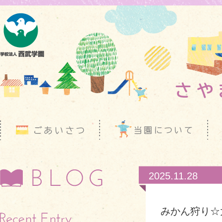
2025.11.28
みかん狩り☆