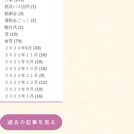
西武バス訪問
(1)
観劇会
(3)
運動会ごっこ
(2)
離任式
(1)
雪
(10)
食育
(79)
２０２０年6月
(33)
２０２１年１１月
(18)
２０２１年９月
(18)
２０２２年１０月
(16)
２０２２年１１月
(9)
２０２２年１２月
(12)
２０２２年９月
(19)
２０２３年１月
(16)