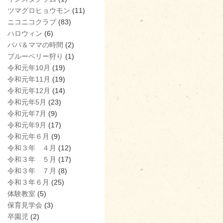
ツマグロヒョウモン
(11)
ニコニコクラブ
(83)
ハロウィン
(6)
パパ＆ママの時間
(2)
ブルーベリー狩り
(1)
令和元年10月
(19)
令和元年11月
(19)
令和元年12月
(14)
令和元年5月
(23)
令和元年7月
(9)
令和元年9月
(17)
令和元年６月
(9)
令和３年 ４月
(12)
令和３年 ５月
(17)
令和３年 ７月
(8)
令和３年６月
(25)
体験教室
(5)
保育見学会
(3)
卒園児
(2)